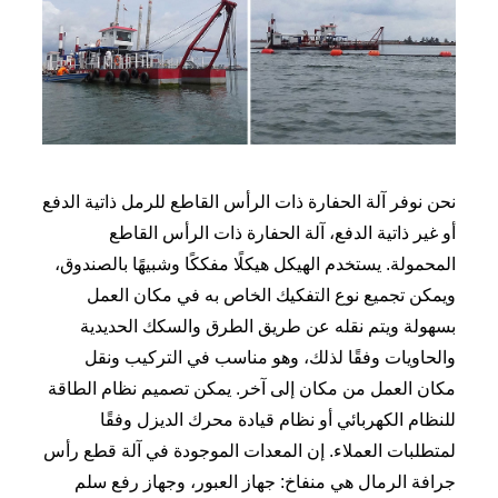
نحن نوفر آلة الحفارة ذات الرأس القاطع للرمل ذاتية الدفع
أو غير ذاتية الدفع، آلة الحفارة ذات الرأس القاطع
المحمولة. يستخدم الهيكل هيكلًا مفككًا وشبيهًا بالصندوق،
ويمكن تجميع نوع التفكيك الخاص به في مكان العمل
بسهولة ويتم نقله عن طريق الطرق والسكك الحديدية
والحاويات وفقًا لذلك، وهو مناسب في التركيب ونقل
مكان العمل من مكان إلى آخر. يمكن تصميم نظام الطاقة
للنظام الكهربائي أو نظام قيادة محرك الديزل وفقًا
لمتطلبات العملاء. إن المعدات الموجودة في آلة قطع رأس
جرافة الرمال هي منفاخ: جهاز العبور، وجهاز رفع سلم