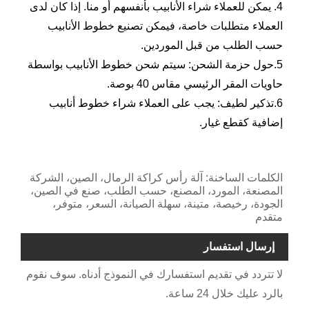
4. يمكن للعملاء شراء الأنابيب بأنفسهم أو منا. إذا كان لدى
العملاء متطلبات خاصة، فيمكن تصنيع خطوط الأنابيب
حسب الطلب من قبل الموردين.
5.حول حزمة الشحن: سيتم شحن خطوط الأنابيب بواسطة
حاويات المقر الرئيسي مقاس 40 بوصة.
6.تذكير لطيف: يجب على العملاء شراء خطوط أنابيب
إضافية كقطع غيار.
الكلمات الساخنة: آلة رأس كراكة الرمال، الصين، الشركة
المصنعة، المورد، المصنع، حسب الطلب، صنع في الصين،
الجودة، رخيصة، متينة، سهلة الصيانة، السعر، متوفر،
متقدم
إرسال استفسار
لا تتردد في تقديم استفسارك في النموذج أدناه. سوف نقوم
بالرد عليك خلال 24 ساعة.