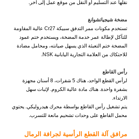
نقلها عند التسليم أو النقل من موقع عمل إلى آخر.
مضخة شيجياتشوانغ
تستخدم مكونات ممر التدفق سبيكة Cr27 عالية المقاومة
للتآكل لإطالة عمر خدمة المضخة، ويستخدم ختم عمود
المضخة ختم التعبئة الذي يسهل صيانته، ومحامل مضادة
للاحتكاك من العلامة التجارية اليابانية NSK.
رأس القاطع
لرأس القطع الواحد، هناك 5 شفرات، 8 أسنان مجهزة
بشفرة واحدة. هناك مادة عالية الكروم. لإثبات سهل
الارتداء.
يتم تشغيل رأس القاطع بواسطة محرك هيدروليكي. يحتوي
محمل القاطع على وحدات تشحيم مانعة للتسرب.
مرافق آلة القطع الرأسية لجرافة الرمال