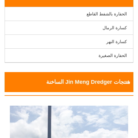
الحفارة بالشفط القاطع
كسارة الرمال
كسارة النهر
الحفارة الصغيرة
منتجات Jin Meng Dredger الساخنة