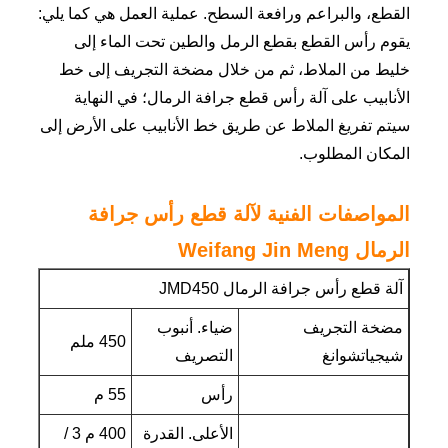
القطع، والبراعم ورافعة السطح. عملية العمل هي كما يلي:
يقوم رأس القطع بقطع الرمل والطين تحت الماء إلى
خليط من الملاط، ثم من خلال مضخة التجريف إلى خط
الأنابيب على آلة رأس قطع جرافة الرمال؛ في النهاية
سيتم تفريغ الملاط عن طريق خط الأنابيب على الأرض إلى
المكان المطلوب.
المواصفات الفنية لآلة قطع رأس جرافة
الرمال Weifang Jin Meng
آلة قطع رأس جرافة الرمال JMD450
مضخة التجريف
ضياء. أنبوب
450 ملم
شيجياتشوانغ
التصريف
رأس
55 م
الأعلى. القدرة
400 م 3 /