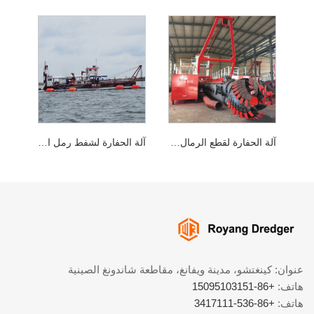
آلة الحفارة لقطع الرمال النهرية
آلة الحفارة لشفط رمل النهر
عنوان: كينغتشو، مدينة ويفانغ، مقاطعة شاندونغ الصينية
هاتف:
+86-15095103151
هاتف:
+86-536-3417111