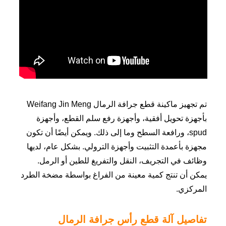
تم تجهيز ماكينة قطع جرافة الرمال Weifang Jin Meng
بأجهزة تحويل أفقية، وأجهزة رفع سلم القطع، وأجهزة
spud، ورافعة السطح وما إلى ذلك. ويمكن أيضًا أن تكون
مجهزة بأعمدة التثبيت وأجهزة الترولي. بشكل عام، لديها
وظائف في التجريف، النقل والتفريغ للطين أو الرمل.
يمكن أن تنتج كمية معينة من الفراغ بواسطة مضخة الطرد
المركزي.
تفاصيل آلة قطع رأس جرافة الرمال