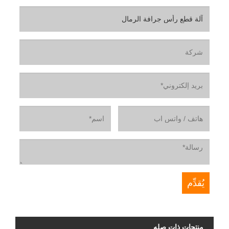
منتجات ذات صله