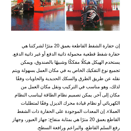
إن حفارة الشفط القاطعة بعمق 20 مترًا لشركتنا هي
حفارة شفط قطعية محمولة ذاتية الدفع أو غير ذاتية الدفع.
يستخدم الهيكل هيكلًا مفككًا وشبيهًا بالصندوق، ويمكن
تجميع نوع التفكيك الخاص به في مكان العمل بسهولة ويتم
نقله عن طريق الطرق والسكك الحديدية والحاويات وفقًا
لذلك، وهو مناسب في التركيب ونقل مكان العمل من
مكان إلى آخر. يمكن تصميم نظام الطاقة ليناسب النظام
الكهربائي أو نظام قيادة محرك الديزل وفقًا لمتطلبات
العملاء. إن المعدات الموجودة على الحفارة ذات الشفط
القاطع بعمق 20 مترًا هي بمثابة منفاخ: جهاز العبور، وجهاز
رفع السلم القاطع، والبراعم ورافعة السطح.