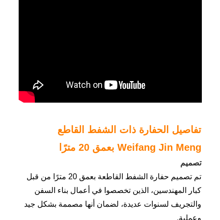
تفاصيل الحفارة ذات الشفط القاطع
Weifang Jin Meng بعمق 20 مترًا
تصميم
تم تصميم حفارة الشفط القاطعة بعمق 20 مترًا من قبل
كبار المهندسين، الذين تخصصوا في أعمال بناء السفن
والتجريف لسنوات عديدة، لضمان أنها مصممة بشكل جيد
وعملية.