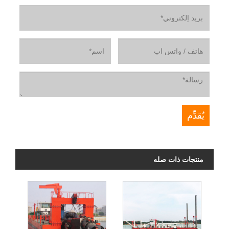
منتجات ذات صله