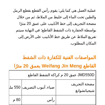
عملية العمل هي كما يلي: يقوم رأس القطع بقطع الرمل
والطين تحت الماء إلى خليط من الملاط، ثم من خلال
مضخة التجريف إلى خط الأنابيب على عمق 20 مترًا
بواسطة الحفارة ذات الشفط القاطع؛ في النهاية سيتم
تفريغ الملاط عن طريق خط الأنابيب على الأرض إلى
المكان المطلوب.
المواصفات الفنية للكفارة ذات الشفط
القاطع Weifang Jin Meng بعمق 20 مترًا
JMD550D عمق 20 م كراكة الشفط القاطع
مضخة التجريف
ضياء. أنبوب التصريف
550 ملم
شيجياتشوانغ
رأس
80 م