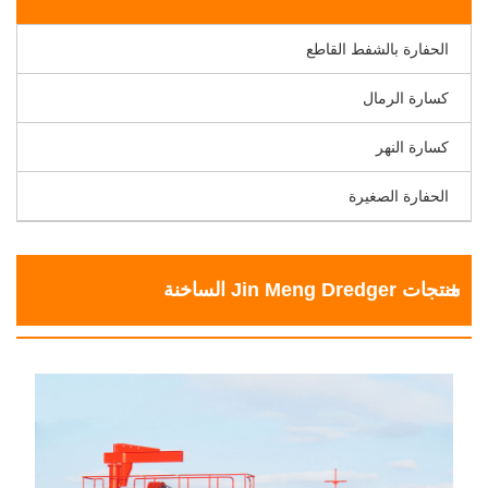
الحفارة بالشفط القاطع
كسارة الرمال
كسارة النهر
الحفارة الصغيرة
منتجات Jin Meng Dredger الساخنة