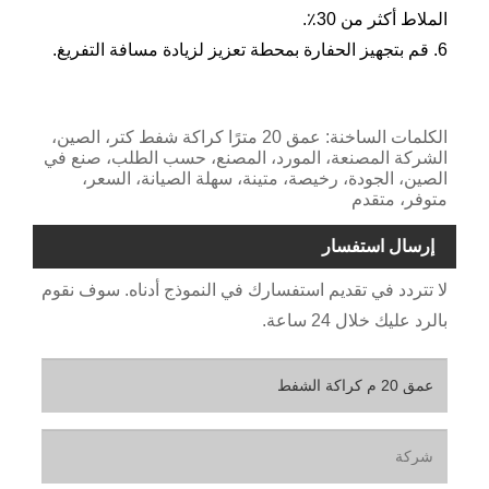
الملاط أكثر من 30٪.
6. قم بتجهيز الحفارة بمحطة تعزيز لزيادة مسافة التفريغ.
الكلمات الساخنة: عمق 20 مترًا كراكة شفط كتر، الصين،
الشركة المصنعة، المورد، المصنع، حسب الطلب، صنع في
الصين، الجودة، رخيصة، متينة، سهلة الصيانة، السعر،
متوفر، متقدم
إرسال استفسار
لا تتردد في تقديم استفسارك في النموذج أدناه. سوف نقوم
بالرد عليك خلال 24 ساعة.