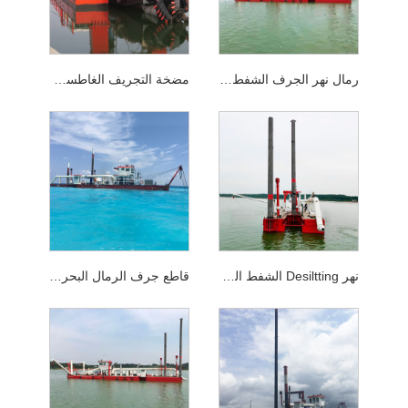
رمال نهر الجرف الشفط الشفط
مضخة التجريف الغاطسة لآلة الشفط الشفط للعمق 25M
نهر Desiltting الشفط الشفط Dredger
قاطع جرف الرمال البحر الشفط الشفط