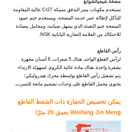
مضخة شيجياتشوانغ
تستخدم مكونات ممر التدفق سبيكة Cr27 عالية المقاومة
للتآكل لإطالة عمر خدمة المضخة، ويستخدم ختم عمود
المضخة ختم التعبئة الذي يسهل صيانته، ومحامل مضادة
للاحتكاك من العلامة التجارية اليابانية NSK.
رأس القاطع
لرأس القطع الواحد، هناك 5 شفرات، 8 أسنان مجهزة
بشفرة واحدة. هناك مادة عالية الكروم. لسهولة الارتداء.
يتم تشغيل رأس القاطع بواسطة محرك هيدروليكي؛
يحتوي محمل القاطع على وحدات تشحيم مانعة للتسرب.
يمكن تخصيص الحفارة ذات الشفط القاطع
Weifang Jin Meng بعمق 20 مترًا