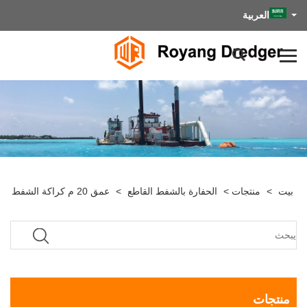
العربية
بيت
>
منتجات
>
الحفارة بالشفط القاطع
>
عمق 20 م كراكة الشفط
منتجات